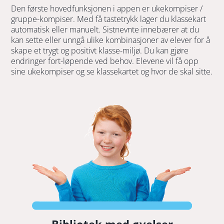
Den første hovedfunksjonen i appen er ukekompiser /
gruppe-kompiser. Med få tastetrykk lager du klassekart
automatisk eller manuelt. Sistnevnte innebærer at du
kan sette eller unngå ulike kombinasjoner av elever for å
skape et trygt og positivt klasse-miljø. Du kan gjøre
endringer fort-løpende ved behov. Elevene vil få opp
sine ukekompiser og se klassekartet og hvor de skal sitte.
Bibliotek med øvelser