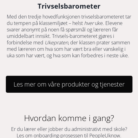
Trivselsbarometer
Med den tredje hovedfunksjonen trivselsbarometeret tar
du tempen på klassemiljøet – helst
hver
uke. Elevene
svarer anonymt på noen få spørsmål og læreren får
umiddelbart innsikt. Trivsels-barometeret gjøres i
forbindelse med
Ukepraten
, der klassen prater sammen
med læreren om hva som har vært bra eller vanskelig i
uka som har vært, og hva som kan forbedres i neste uke.
Les mer om våre produkter og tjenester
Hvordan komme i gang?
Er du lærer eller jobber du administrativt med skole?
Les om onboarding-prosessen til PeopleUknow.