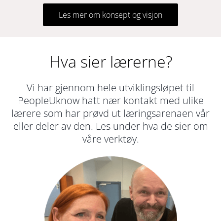
Les mer om konsept og visjon
Hva sier lærerne?
Vi har gjennom hele utviklingsløpet til
PeopleUknow hatt nær kontakt med ulike
lærere som har prøvd ut læringsarenaen vår
eller deler av den. Les under hva de sier om
våre verktøy.