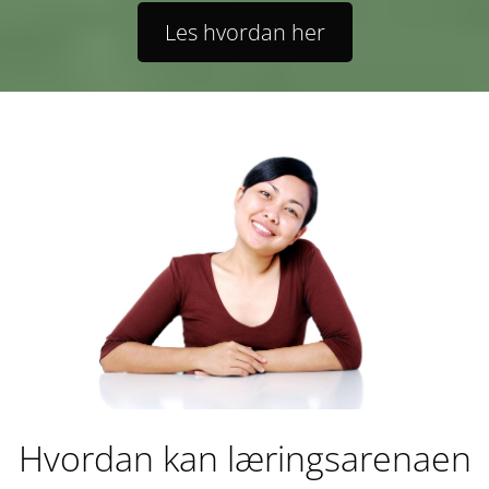
Les hvordan her
Hvordan kan læringsarenaen