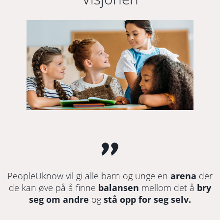
"
PeopleUknow vil gi alle barn og unge en
arena
der
de kan øve på å finne
balansen
mellom det å
bry
seg om andre
og
stå opp for seg selv.