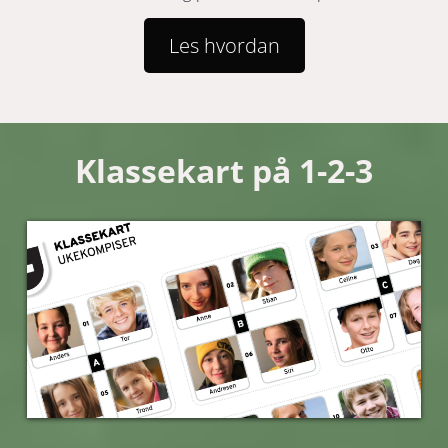
Les hvordan
Klassekart på 1-2-3