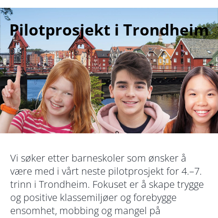
Pilotprosjekt i Trondheim
Vi søker etter barneskoler som ønsker å
være med i vårt neste pilotprosjekt for 4.–7.
trinn i Trondheim. Fokuset er å skape trygge
og positive klassemiljøer og forebygge
ensomhet, mobbing og mangel på