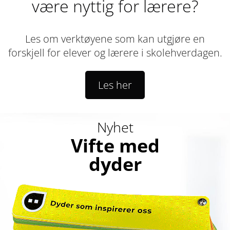
være nyttig for lærere?
Les om verktøyene som kan utgjøre en
forskjell for elever og lærere i skolehverdagen.
Les her
Nyhet
Vifte med
dyder