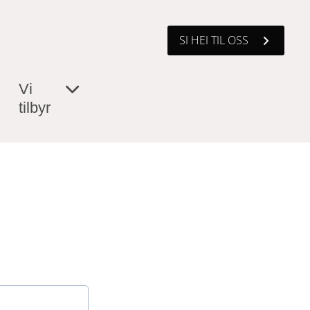
SI HEI TIL OSS
Vi
tilbyr