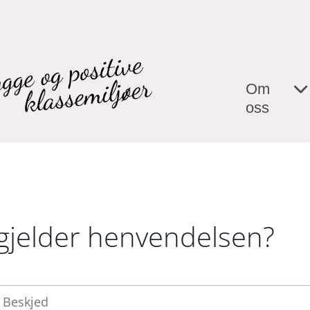
Om
oss
 gjelder henvendelsen?