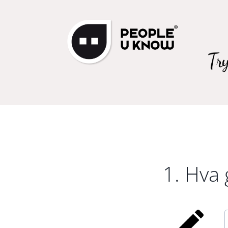
1. Hva