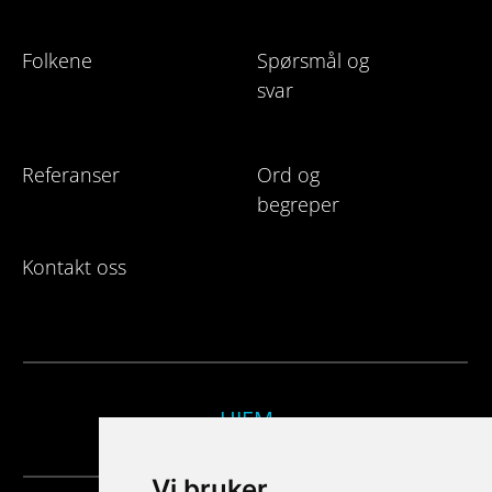
Folkene
Spørsmål og
svar
Referanser
Ord og
begreper
Kontakt oss
HJEM
Vi bruker