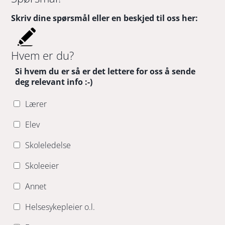
Skriv dine spørsmål eller en beskjed til oss her:
Hvem er du?
Si hvem du er så er det lettere for oss å sende
deg relevant info :-)
Lærer
Elev
Skoleledelse
Skoleeier
Annet
Helsesykepleier o.l.