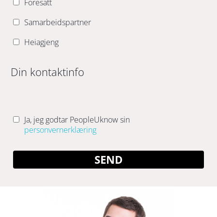
Foresatt
Samarbeidspartner
Heiagjeng
Din kontaktinfo
Ja, jeg godtar PeopleUknow sin
personvernerklæring
SEND