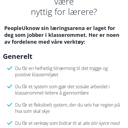
være
nyttig for lærere?
PeopleUknow sin læringsarena er laget for
deg som jobber i klasserommet. Her er noen
av fordelene med våre verktøy:
Generelt
Du får en helhetlig tilnærming til det trygge og
positive klassemiljøet
Du får et system som gjør det sosiale arbeidet i
klasserommet lettere å gjennomføre
Du får et fleksibelt system, der du selv har regien på
hva som skal skje
Du får et verktøy som bidrar til at
alle blir kjent med