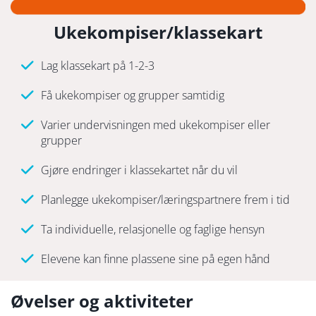
Ukekompiser/klassekart
Lag klassekart på 1-2-3
Få ukekompiser og grupper samtidig
Varier undervisningen med ukekompiser eller
grupper
Gjøre endringer i klassekartet når du vil
Planlegge ukekompiser/læringspartnere frem i tid
Ta individuelle, relasjonelle og faglige hensyn
Elevene kan finne plassene sine på egen hånd
Øvelser og aktiviteter