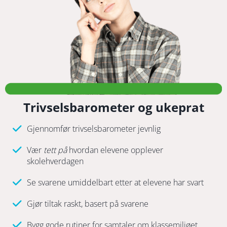
Trivselsbarometer og ukeprat
Gjennomfør trivselsbarometer jevnlig
Vær
tett på
hvordan elevene opplever
skolehverdagen
Se svarene umiddelbart etter at elevene har svart
Gjør tiltak raskt, basert på svarene
Bygg gode rutiner for samtaler om klassemiljøet